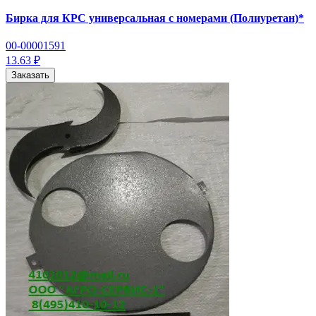
Бирка для КРС универсальная с номерами (Полиуретан)*
00-00001591
13.63 ₽
Заказать