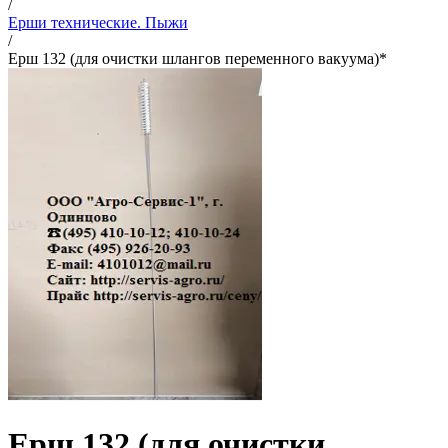
/
Ерши технические. Пыжи
/
Ерш 132 (для очистки шлангов переменного вакуума)*
Ерш 132 (для очистки