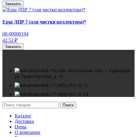
Заказать
Ерш ДПР 7 (для чистки коллектора)*
00-00000194
42.52 ₽
Заказать
Россия, Московская обл., г. Одинцово,
ул. Транспортная, д. 10
+7 (495) 410 10 12
+7 (495) 410 10 24
Поиск
Каталог
Доставка
Цены
О компании