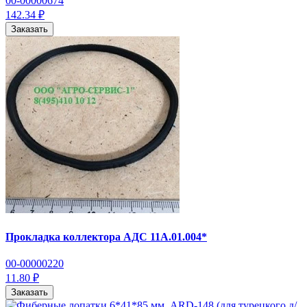
00-00000674
142.34 ₽
Заказать
Прокладка коллектора АДС 11А.01.004*
00-00000220
11.80 ₽
Заказать