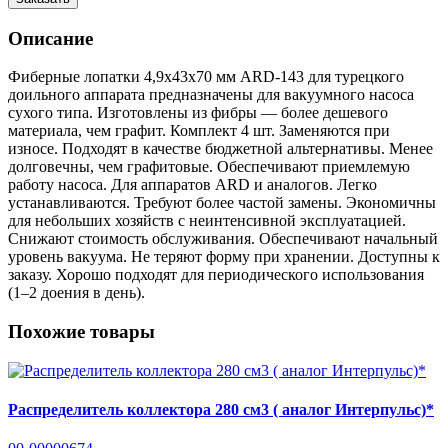
Описание
Фиберные лопатки 4,9х43х70 мм ARD-143 для турецкого
доильного аппарата предназначены для вакуумного насоса
сухого типа. Изготовлены из фибры — более дешевого
материала, чем графит. Комплект 4 шт. Заменяются при
износе. Подходят в качестве бюджетной альтернативы. Менее
долговечны, чем графитовые. Обеспечивают приемлемую
работу насоса. Для аппаратов ARD и аналогов. Легко
устанавливаются. Требуют более частой замены. Экономичны
для небольших хозяйств с неинтенсивной эксплуатацией.
Снижают стоимость обслуживания. Обеспечивают начальный
уровень вакуума. Не теряют форму при хранении. Доступны к
заказу. Хорошо подходят для периодического использования
(1–2 доения в день).
Похожие товары
Распределитель коллектора 280 см3 ( аналог Интерпульс)*