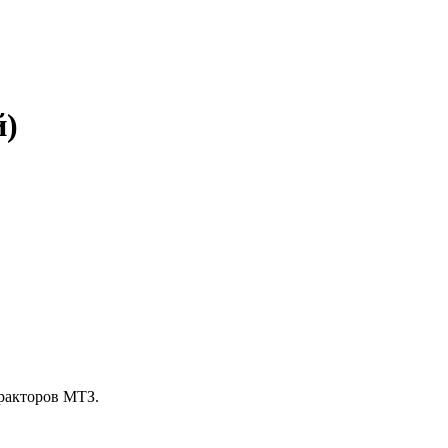
й)
тракторов МТЗ.