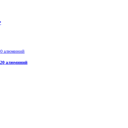
*
120 алюминий