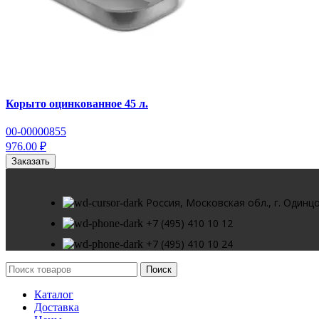
Корыто оцинкованное 45 л.
00-00000855
976.00 ₽
Заказать
Россия, Московская обл., г. Одинцо
+7 (495) 410 10 12
+7 (495) 410 10 24
Поиск
Каталог
Доставка