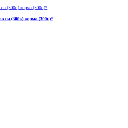
на (300г.) корма (300г.)*