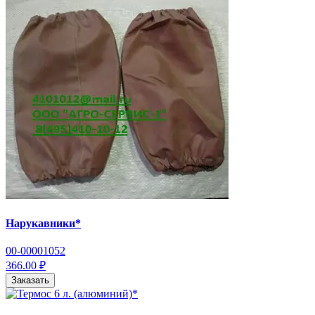
Нарукавники*
00-00001052
366.00 ₽
Заказать