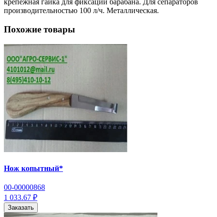
крепежная гайка для фиксации барабана. Для сепараторов
производительностью 100 л/ч. Металлическая.
Похожие товары
Нож копытный*
00-00000868
1 033.67 ₽
Заказать