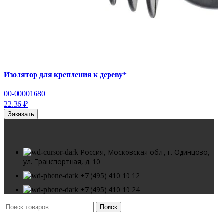
Изолятор для крепления к дереву*
00-00001680
22.36 ₽
Заказать
Россия, Московская обл., г. Одинцово,
ул. Транспортная, д. 10
+7 (495) 410 10 12
+7 (495) 410 10 24
Поиск