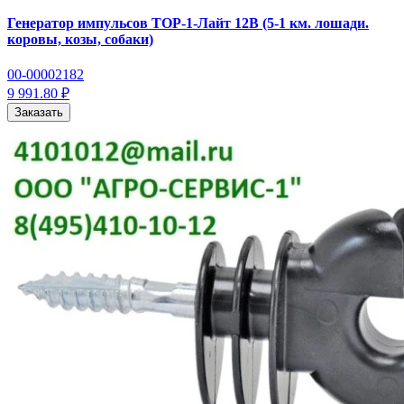
Генератор импульсов ТОР-1-Лайт 12В (5-1 км. лошади.
коровы, козы, собаки)
00-00002182
9 991.80 ₽
Заказать