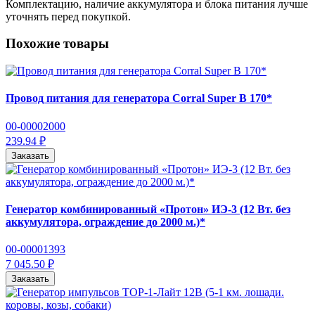
Комплектацию, наличие аккумулятора и блока питания лучше
уточнять перед покупкой.
Похожие товары
Провод питания для генератора Corral Super B 170*
00-00002000
239.94 ₽
Заказать
Генератор комбинированный «Протон» ИЭ-3 (12 Вт. без
аккумулятора, ограждение до 2000 м.)*
00-00001393
7 045.50 ₽
Заказать