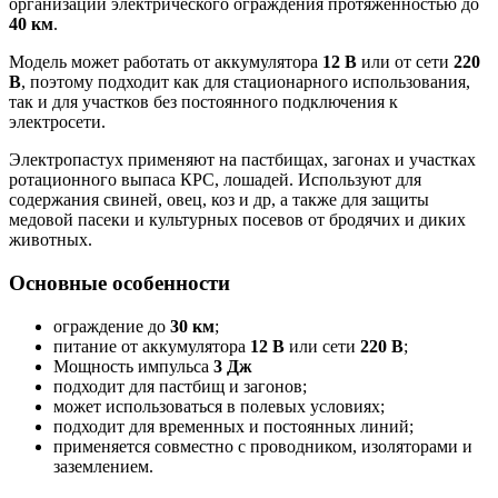
организации электрического ограждения протяжённостью до
40 км
.
Модель может работать от аккумулятора
12 В
или от сети
220
В
, поэтому подходит как для стационарного использования,
так и для участков без постоянного подключения к
электросети.
Электропастух применяют на пастбищах, загонах и участках
ротационного выпаса КРС, лошадей. Используют для
содержания свиней, овец, коз и др, а также для защиты
медовой пасеки и культурных посевов от бродячих и диких
животных.
Основные особенности
ограждение до
30 км
;
питание от аккумулятора
12 В
или сети
220 В
;
Мощность импульса
3 Дж
подходит для пастбищ и загонов;
может использоваться в полевых условиях;
подходит для временных и постоянных линий;
применяется совместно с проводником, изоляторами и
заземлением.