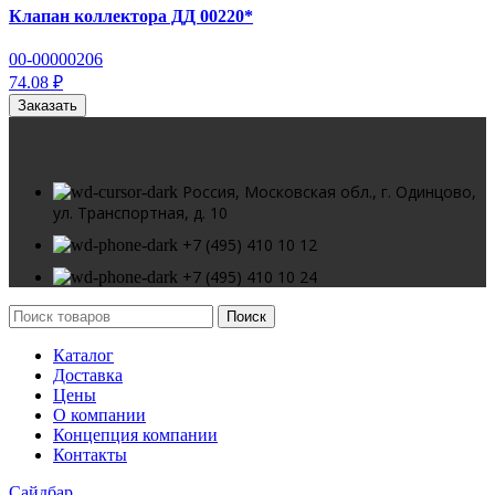
Клапан коллектора ДД 00220*
00-00000206
74.08 ₽
Заказать
Россия, Московская обл., г. Одинцово,
ул. Транспортная, д. 10
+7 (495) 410 10 12
+7 (495) 410 10 24
Поиск
Каталог
Доставка
Цены
О компании
Концепция компании
Контакты
Сайдбар