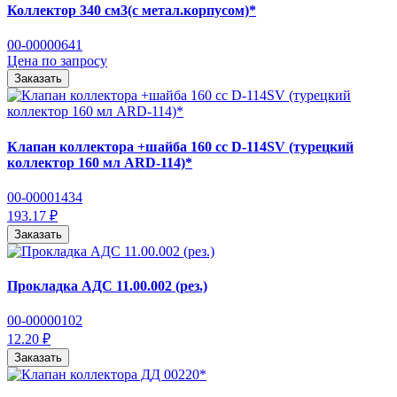
Коллектор 340 см3(с метал.корпусом)*
00-00000641
Цена по запросу
Заказать
Клапан коллектора +шайба 160 сс D-114SV (турецкий
коллектор 160 мл ARD-114)*
00-00001434
193.17 ₽
Заказать
Прокладка АДС 11.00.002 (рез.)
00-00000102
12.20 ₽
Заказать