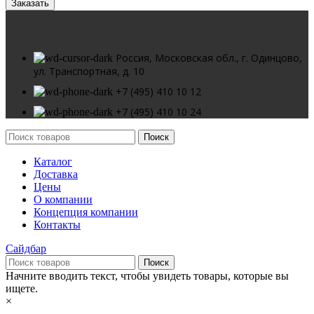
Заказать
Россия, Московская обл., г. Одинцово,
ул. Транспортная, д. 10
+7 (495) 410 10 12
+7 (495) 410 10 24
Поиск
Каталог
Доставка
Цены
О компании
Концепция компании
Контакты
Сайдбар
Поиск
Начните вводить текст, чтобы увидеть товары, которые вы
ищете.
×