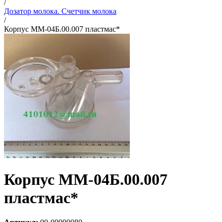
/
Дозатор молока. Счетчик молока
/
Корпус ММ-04Б.00.007 пластмас*
Корпус ММ-04Б.00.007
пластмас*