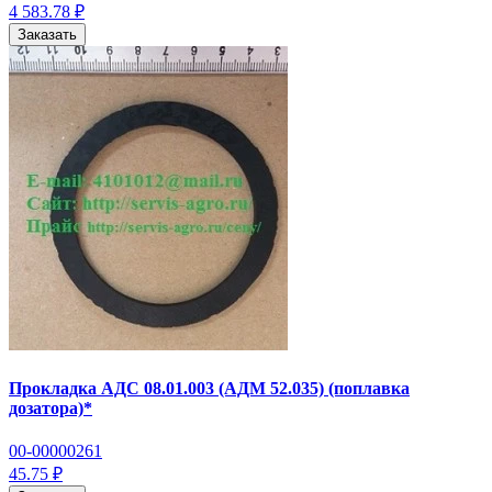
4 583.78 ₽
Заказать
Прокладка АДС 08.01.003 (АДМ 52.035) (поплавка
дозатора)*
00-00000261
45.75 ₽