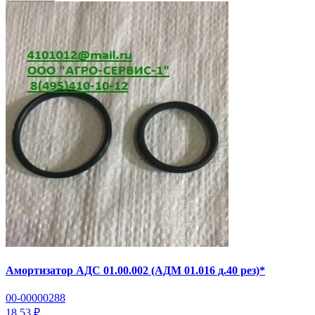
Амортизатор АДС 01.00.002 (АДМ 01.016 д.40 рез)*
00-00000288
18.53 ₽