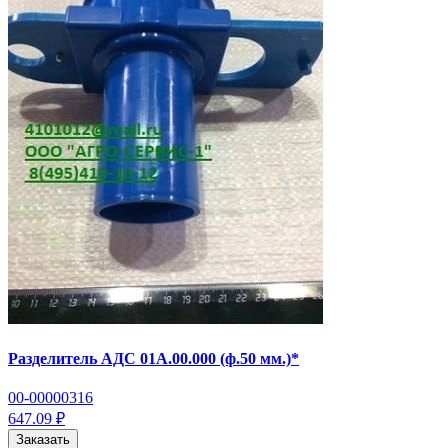
Разделитель АДС 01А.00.000 (ф.50 мм.)*
00-00000316
647.09 ₽
Заказать