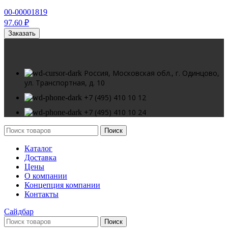
00-00001819
97.60 ₽
Заказать
Россия, Московская обл., г. Одинцово,
ул. Транспортная, д. 10
+7 (495) 410 10 12
+7 (495) 410 10 24
Поиск
Каталог
Доставка
Цены
О компании
Концепция компании
Контакты
Сайдбар
Поиск