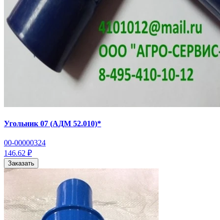
Угольник 07 (АДМ 52.010)*
00-00000324
146.62 ₽
Заказать