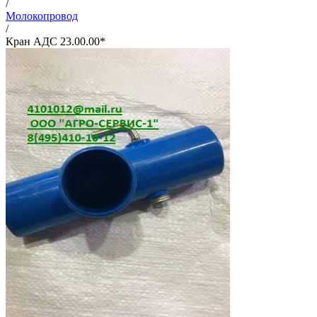
/
Молокопровод
/
Кран АДС 23.00.00*