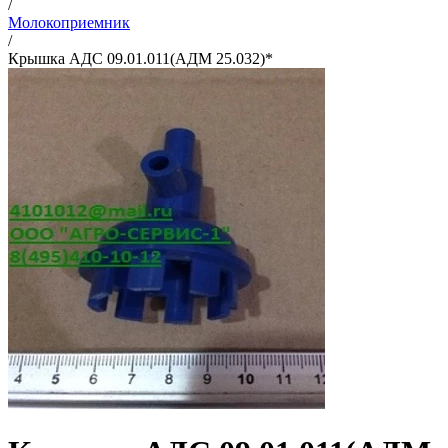
/
Молокоприемник
/
Крышка АДС 09.01.011(АДМ 25.032)*