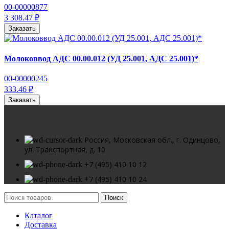
00-00000877
3 308.47 ₽
Заказать
Молоковвод АДС 00.00.012 (УД 25.001, АДС 25.001)*
00-00000245
333.46 ₽
Заказать
Россия, Московская обл., г. Одинцово,
ул. Транспортная, д. 10
+7 (495) 410 10 12
+7 (495) 410 10 24
Поиск
Каталог
Доставка