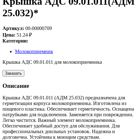
Крышка АДС 09.01.011(АДМ
25.032)*
Артикул:
00-00000709
Цена:
51.24
₽
Категории:
Молокоприемник
Крышка АДС 09.01.011 для молокоприемника
Заказать
Описание
Крышка АДС 09.01.011 (АДМ 25.032) предназначена для
герметизации корпуса молокоприемника. Изготовлена из
пищевого пластика. Обеспечивает герметичность. Оснащена
патрубками для подключения. Заменяется при повреждении.
Легко чистится. Важный элемент молокоприемника.
Обеспечивает удобный доступ для обслуживания. Для
профессиональных доильных установок. Надежна и
долговечна. Устойчива к моющим средствам.