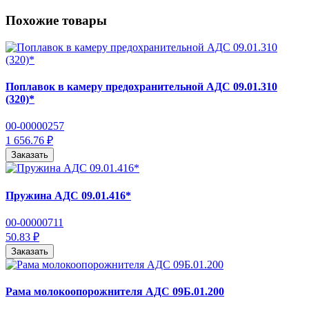
Похожие товары
Поплавок в камеру предохранительной АДС 09.01.310
(320)*
00-00000257
1 656.76 ₽
Заказать
Пружина АДС 09.01.416*
00-00000711
50.83 ₽
Заказать
Рама молокоопорожнителя АДС 09Б.01.200