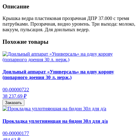
Описание
Крышка ведра пластиковая прозрачная ДПР 37.000 с тремя
патрубками. Прозрачная, видно уровень. Три выхода: молоко,
вакуум, пульсация. Для доильных ведер.
Похожие товары
Доильный аппарат «Универсаль» на одну корову
(попарного доения 30 л. нерж.)
00-00000722
38 237.69 ₽
Заказать
Прокладка уплотняющая на бидон 30л для д/а
00-00000177
484.63 ₽