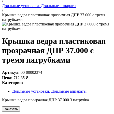
/
Доильные установки. Доильные аппараты
/
Крышка ведра пластиковая прозрачная ДПР 37.000 с тремя
патрубками
Крышка ведра пластиковая
прозрачная ДПР 37.000 с
тремя патрубками
Артикул:
00-00002374
Цена:
712.85
₽
Категории:
Доильные установки. Доильные аппараты
Крышка ведра прозрачная ДПР 37.000 3 патрубка
Заказать