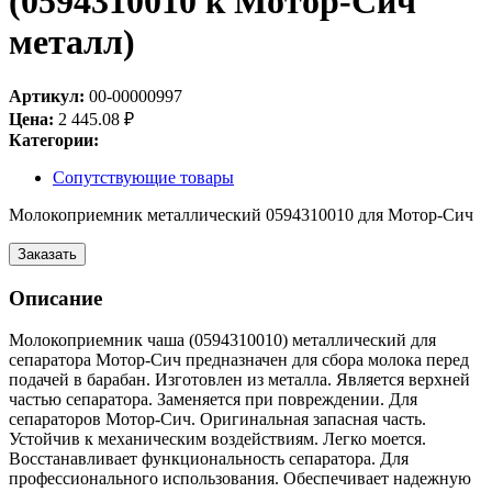
(0594310010 к Мотор-Сич
металл)
Артикул:
00-00000997
Цена:
2 445.08
₽
Категории:
Сопутствующие товары
Молокоприемник металлический 0594310010 для Мотор-Сич
Заказать
Описание
Молокоприемник чаша (0594310010) металлический для
сепаратора Мотор-Сич предназначен для сбора молока перед
подачей в барабан. Изготовлен из металла. Является верхней
частью сепаратора. Заменяется при повреждении. Для
сепараторов Мотор-Сич. Оригинальная запасная часть.
Устойчив к механическим воздействиям. Легко моется.
Восстанавливает функциональность сепаратора. Для
профессионального использования. Обеспечивает надежную