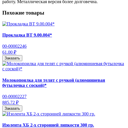
работу. Металлическая версия более долговечна.
Похожие товары
Прокладка ВТ 9.00.004*
00-00002246
61.00 ₽
Заказать
Молокопоилка для телят с ручкой (алюминиевая
бутылочка с соской)*
00-00002227
885.72 ₽
Заказать
Изолента ХБ 2-х сторонней липкости 300 гр.