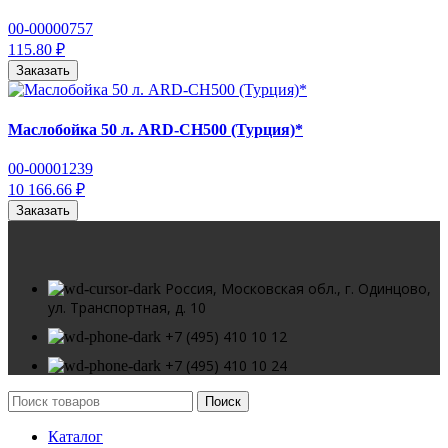
00-00000757
115.80 ₽
Заказать
Маслобойка 50 л. ARD-CH500 (Турция)*
00-00001239
10 166.66 ₽
Заказать
Россия, Московская обл., г. Одинцово,
ул. Транспортная, д. 10
+7 (495) 410 10 12
+7 (495) 410 10 24
Поиск
Каталог