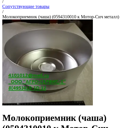
/
Сопутствующие товары
/
Молокоприемник (чаша) (0594310010 к Мотор-Сич металл)
Молокоприемник (чаша)