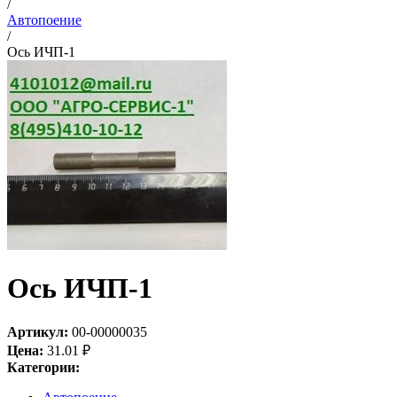
/
Автопоение
/
Ось ИЧП-1
Ось ИЧП-1
Артикул:
00-00000035
Цена:
31.01
₽
Категории: