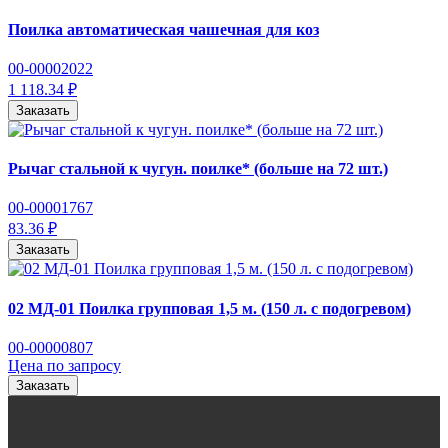
Поилка автоматическая чашечная для коз
00-00002022
1 118.34 ₽
Заказать
Рычаг стальной к чугун. поилке* (больше на 72 шт.)
00-00001767
83.36 ₽
Заказать
02 МД-01 Поилка групповая 1,5 м. (150 л. с подогревом)
00-00000807
Цена по запросу
Заказать