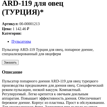
ARD-119 для овец
(ТУРЦИЯ)*
Артикул:
00-00001213
Цена:
1 142.46
₽
Категории:
Пульсаторы
Пульсатор ARD-119 Турция для овец, попарное доение,
специализированный для овцеферм
Заказать
Описание
Пульсатор попарного доения ARD-119 для овец турецкого
производства предназначен для доения овец. Специфический
режим пульсации, низкий вакуум. Компактный.
Регулируемый. Легко крепится к овечьим доильным
аппаратам. Повышает эффективность доения. Обеспечивает
бережное доение. Корпус из пластика. Прост в обслуживании.
Для овцеводческих ферм. Заменяется при выходе из строя.