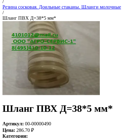
/
Резина сосковая. Доильные стаканы. Шланги молочные
/
Шланг ПВХ Д=38*5 мм*
Шланг ПВХ Д=38*5 мм*
Артикул:
00-00000490
Цена:
286.70
₽
Категории: