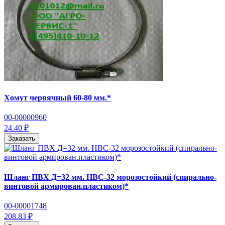
Хомут червячный 60-80 мм.*
00-00000960
24.40 ₽
Заказать
Шланг ПВХ Д=32 мм. НВС-32 морозостойкий (спирально-
винтовой армирован.пластиком)*
00-00001748
208.83 ₽