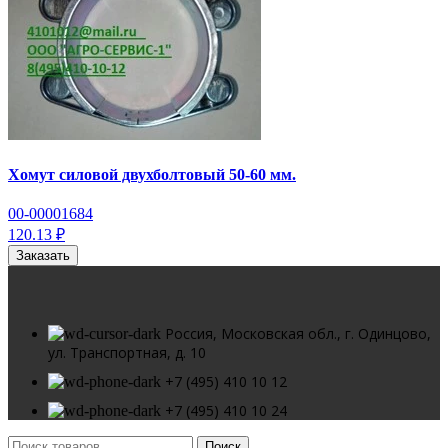
Хомут силовой двухболтовый 50-60 мм.
00-00001684
120.13 ₽
Заказать
Россия, Московская обл., г. Одинцово,
ул. Транспортная, д. 10
+7 (495) 410 10 12
+7 (495) 410 10 24
Поиск