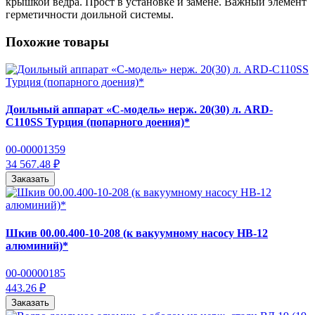
крышкой ведра. Прост в установке и замене. Важный элемент
герметичности доильной системы.
Похожие товары
Доильный аппарат «С-модель» нерж. 20(30) л. ARD-
С110SS Турция (попарного доения)*
00-00001359
34 567.48 ₽
Заказать
Шкив 00.00.400-10-208 (к вакуумному насосу НВ-12
алюминий)*
00-00000185
443.26 ₽
Заказать