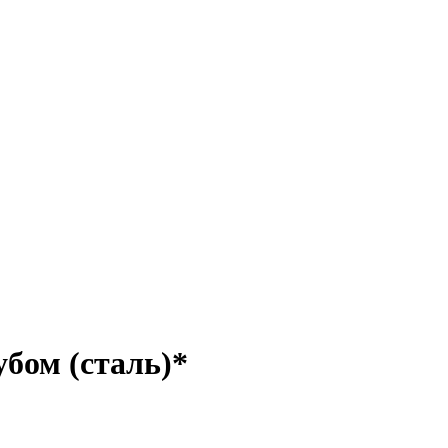
убом (сталь)*