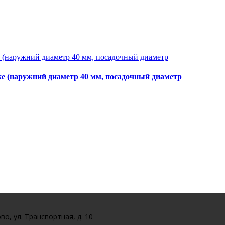
е (наружний диаметр 40 мм, посадочный диаметр
во, ул. Транспортная, д. 10