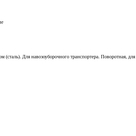
ие
м (сталь). Для навозоуборочного транспортера. Поворотная, для