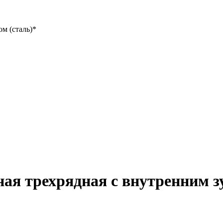
м (сталь)*
ая трехрядная с внутренним з