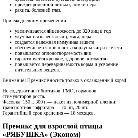
преждевременной линьки, ломки пера
рахита, болезней глаз.
При ежедневном применении:
увеличивается яйценоскость до 320 яиц в год
улучшается качество яиц, мяса, пера
создается надежная иммунная защита
обеспечивается прочность скорлупы яиц и скелета
повышается оплодотворяемость яиц
гарантируется крепкое, здоровое потомство
повышается перевариваемость корма и усвоение
питательных веществ.
Внимание! Премикс вносить только в охлажденный корм!
Не содержит антибиотиков, ГМО, гормонов,
стимуляторов роста.
Фасовка: 150 г, 300 г — пакет из полимерной пленки;
транспортная гофротара — 70 шт, 20 шт.
Гарантийный срок хранения — 18 месяцев.
Премикс для взрослой птицы
«РЯБУШКА» (Эконом)