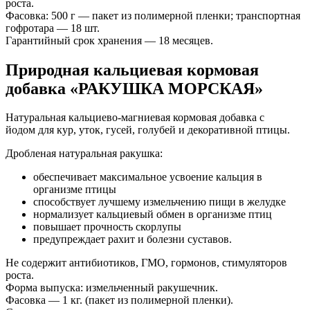
роста.
Фасовка: 500 г — пакет из полимерной пленки; транспортная
гофротара — 18 шт.
Гарантийный срок хранения — 18 месяцев.
Природная кальциевая кормовая
добавка «РАКУШКА МОРСКАЯ»
Натуральная кальциево-магниевая кормовая добавка с
йодом для кур, уток, гусей, голубей и декоративной птицы.
Дробленая натуральная ракушка:
обеспечивает максимальное усвоение кальция в
организме птицы
способствует лучшему измельчению пищи в желудке
нормализует кальциевый обмен в организме птиц
повышает прочность скорлупы
предупреждает рахит и болезни суставов.
Не содержит антибиотиков, ГМО, гормонов, стимуляторов
роста.
Форма выпуска: измельченный ракушечник.
Фасовка — 1 кг. (пакет из полимерной пленки).