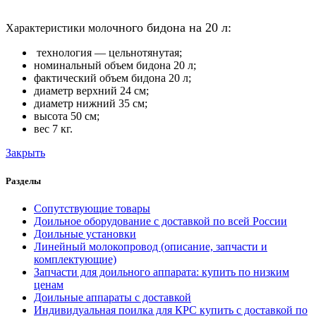
чного бидона на 20 л:
Характеристики моло
технология — цельнотянутая;
номинальный объем бидона 20 л;
фактический объем бидона 20 л;
диаметр верхний 24 см;
диаметр нижний 35 см;
высота 50 см;
вес 7 кг.
Закрыть
Разделы
Сопутствующие товары
Доильное оборудование с доставкой по всей России
Доильные установки
Линейный молокопровод (описание, запчасти и
комплектующие)
Запчасти для доильного аппарата: купить по низким
ценам
Доильные аппараты с доставкой
Индивидуальная поилка для КРС купить с доставкой по