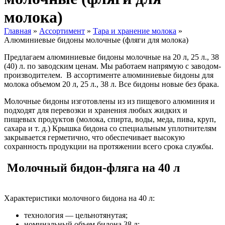
молока)
Главная
»
Ассортимент
»
Тара и хранение молока
»
Алюминиевые бидоны молочные (фляги для молока)
Предлагаем алюминиевые бидоны молочные на 20 л, 25 л., 38
(40) л. по заводским ценам. Мы работаем напрямую с заводом-
производителем. В ассортименте алюминиевые бидоны для
молока объемом 20 л, 25 л., 38 л. Все бидоны новые без брака.
Молочные бидоны изготовлены из из пищевого алюминия и
подходят для перевозки и хранения любых жидких и
пищевых продуктов (молока, спирта, воды, меда, пива, круп,
сахара и т. д.) Крышка бидона со специальным уплотнителям
закрывается герметично, что обеспечивает высокую
сохранность продукции на протяжении всего срока службы.
Молочный бидон-фляга на 40 л
Характеристики молочного бидона на 40 л:
технология — цельнотянутая;
номинальный объем бидона 38 л;