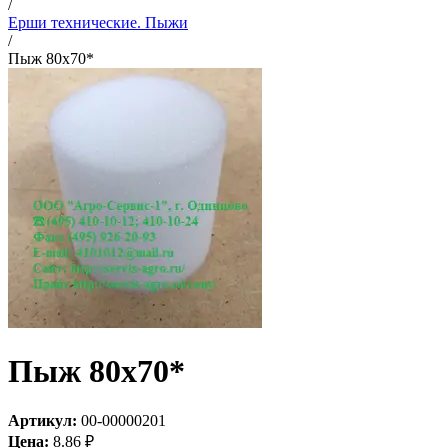
/
Ерши технические. Пыжи
/
Пыж 80х70*
Пыж 80х70*
Артикул:
00-00000201
Цена:
8.86
₽