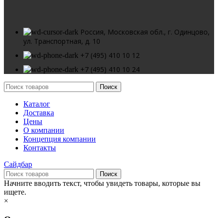
Россия, Московская обл., г. Одинцово,
ул. Транспортная, д. 10
+7 (495) 410 10 12
+7 (495) 410 10 24
Поиск
Каталог
Доставка
Цены
О компании
Концепция компании
Контакты
Сайдбар
Поиск
Начните вводить текст, чтобы увидеть товары, которые вы
ищете.
×