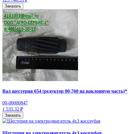
Заказать
Вал шестерня 654 (редуктор 00-760 на наклонную часть)*
00-00000847
1 535.32 ₽
Заказать
Шестерня на электродвигатель 4х3 косозубая