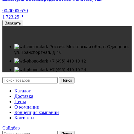
00-00000530
1 723.25 ₽
Заказать
Россия, Московская обл., г. Одинцово,
ул. Транспортная, д. 10
+7 (495) 410 10 12
+7 (495) 410 10 24
Поиск
Каталог
Доставка
Цены
О компании
Концепция компании
Контакты
Сайдбар
Поиск